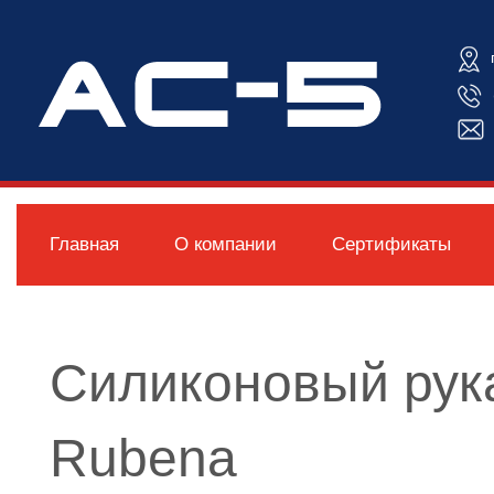
Главная
О компании
Сертификаты
Силиконовый рук
Rubena